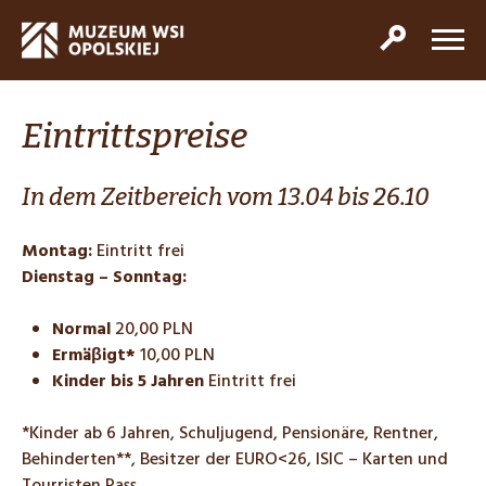
Eintrittspreise
In dem Zeitbereich vom 13.04 bis 26.10
Montag:
Eintritt frei
Dienstag – Sonntag:
Normal
20,00 PLN
Ermä
β
igt*
10,00 PLN
Kinder bis 5 Jahren
Eintritt frei
*Kinder ab 6 Jahren, Schuljugend, Pensionäre, Rentner,
Behinderten**, Besitzer der EURO<26, ISIC – Karten und