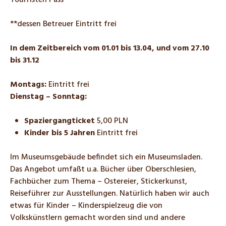
Tourristen Pass
**dessen Betreuer Eintritt frei
In dem Zeitbereich vom
01.01 bis 13.04, und vom 27.10
bis 31.12
Montags:
Eintritt frei
Dienstag – Sonntag:
Spaziergangticket
5,00 PLN
Kinder bis 5 Jahren
Eintritt frei
Im Museumsgebäude befindet sich ein Museumsladen.
Das Angebot umfaßt u.a. Bücher über Oberschlesien,
Fachbücher zum Thema – Ostereier, Stickerkunst,
Reiseführer zur Ausstellungen. Natürlich haben wir auch
etwas für Kinder – Kinderspielzeug die von
Volkskünstlern gemacht worden sind und andere