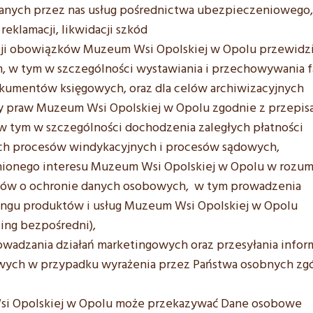
anych przez nas usług pośrednictwa ubezpieczeniowego,
 reklamacji, likwidacji szkód
acji obowiązków Muzeum Wsi Opolskiej w Opolu przewidz
 w tym w szczególności wystawiania i przechowywania f
kumentów księgowych, oraz dla celów archiwizacyjnych
y praw Muzeum Wsi Opolskiej w Opolu zgodnie z przepis
w tym w szczególności dochodzenia zaległych płatności
ch procesów windykacyjnych i procesów sądowych,
nionego interesu Muzeum Wsi Opolskiej w Opolu w rozum
sów o ochronie danych osobowych, w tym prowadzenia
ingu produktów i usług Muzeum Wsi Opolskiej w Opolu
ing bezpośredni),
wadzania działań marketingowych oraz przesyłania inform
wych w przypadku wyrażenia przez Państwa osobnych zg
i Opolskiej w Opolu może przekazywać Dane osobowe