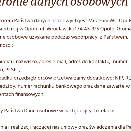
hronie danych osobowych
torem Państwa danych osobowych jest Muzeum Wsi Opols
siedzibą w Opolu ul. Wrocławska 174 45-835 Opole. Grom
ane osobowe uzyskane podczas współpracy z Państwem,
ności:
miona) i nazwisko, adres e-mail, adres do kontaktu, numer
u, PESEL,
padku przedsiębiorców przetwarzamy dodatkowo: NIP, R
siedziby, numer rachunku bankowego oraz dane zawarte w
ntach finansowych.
 Państwa Dane osobowe w następujących celach:
nia i realizacji łączącej nas umowy oraz świadczenia dla 