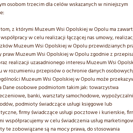
ym osobom trzecim dla celów wskazanych w niniejszym
e:
tom, z którymi Muzeum Wsi Opolskiej w Opolu ma zawart
spółpracy w celu realizacji łączącej nas umowy, realizac
zków Muzeum Wsi Opolskiej w Opolu przewidzianych p
y praw Muzeum Wsi Opolskiej w Opolu zgodnie z przepis
raz realizacji uzasadnionego interesu Muzeum Wsi Opolsk
u w rozumieniu przepisów o ochronie danych osobowych
ególności Muzeum Wsi Opolskiej w Opolu może przekazy
a Dane osobowe podmiotom takim jak: towarzystwa
eczeniowe, banki, warsztaty samochodowe, wypożyczaln
odów, podmioty świadczące usługi księgowe lub
tyczne, firmy świadczące usługi pocztowe i kurierskie, fir
mi współpracujemy w celu świadczenia usług marketingo
y te zobowiązane są na mocy prawa, do stosowania