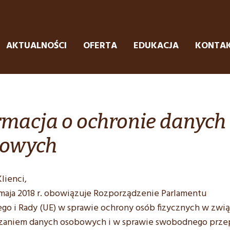
AKTUALNOŚCI
OFERTA
EDUKACJA
KONTA
rmacja o ochronie danych
bowych
lienci,
 maja 2018 r. obowiązuje Rozporządzenie Parlamentu
ego i Rady (UE) w sprawie ochrony osób fizycznych w zwi
rzaniem danych osobowych i w sprawie swobodnego prz