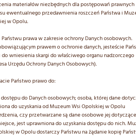
enia materiałów niezbędnych dla postępowań prawnych
asu ewentualnego przedawnienia roszczeń Państwa i Mu
iej w Opolu.
ą Państwu prawa w zakresie ochrony Danych osobowych.
obowiązującym prawem o ochronie danych, jesteście Pań
 do wniesienia skargi do właściwego organu nadzorczego
ezesa Urzędu Ochrony Danych Osobowych).
acie Państwo prawo do:
 dostępu do Danych osobowych; osoba, której dane dotycz
iona do uzyskania od Muzeum Wsi Opolskiej w Opolu
dzenia, czy przetwarzane są dane osobowe jej dotyczące, 
iejsce, jest uprawniona do uzyskania dostępu do nich. M
lskiej w Opolu dostarczy Państwu na żądanie kopię Pańs