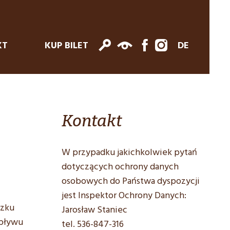
KT
KUP BILET
DE
Kontakt
W przypadku jakichkolwiek pytań
dotyczących ochrony danych
osobowych do Państwa dyspozycji
jest Inspektor Ochrony Danych:
ązku
Jarosław Staniec
epływu
tel. 536-847-316