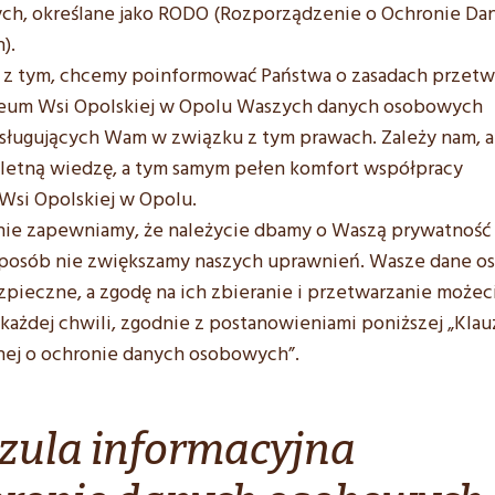
ych, określane jako RODO (Rozporządzenie o Ochronie Da
).
z tym, chcemy poinformować Państwa o zasadach przetw
eum Wsi Opolskiej w Opolu Waszych danych osobowych
ysługujących Wam w związku z tym prawach. Zależy nam, 
letną wiedzę, a tym samym pełen komfort współpracy
si Opolskiej w Opolu.
ie zapewniamy, że należycie dbamy o Waszą prywatność
sposób nie zwiększamy naszych uprawnień. Wasze dane 
ezpieczne, a zgodę na ich zbieranie i przetwarzanie możec
każdej chwili, zgodnie z postanowieniami poniższej „Klau
nej o ochronie danych osobowych”.
zula informacyjna