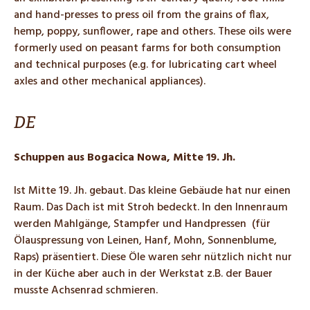
and hand-presses to press oil from the grains of flax,
hemp, poppy, sunflower, rape and others. These oils were
formerly used on peasant farms for both consumption
and technical purposes (e.g. for lubricating cart wheel
axles and other mechanical appliances).
DE
Schuppen aus Bogacica Nowa, Mitte 19. Jh.
Ist Mitte 19. Jh. gebaut. Das kleine Gebäude hat nur einen
Raum. Das Dach ist mit Stroh bedeckt. In den Innenraum
werden Mahlgänge, Stampfer und Handpressen (für
Ölauspressung von Leinen, Hanf, Mohn, Sonnenblume,
Raps) präsentiert. Diese Öle waren sehr nützlich nicht nur
in der Küche aber auch in der Werkstat z.B. der Bauer
musste Achsenrad schmieren.