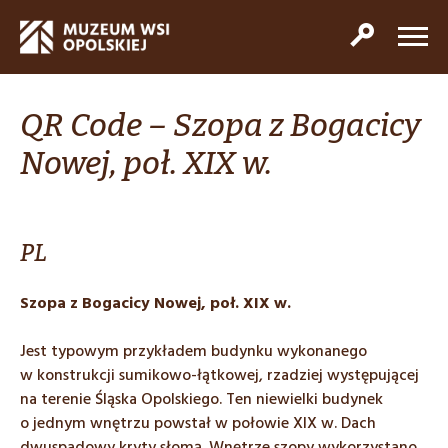
QR Code – Szopa z Bogacicy
Nowej, poł. XIX w.
PL
Szopa z Bogacicy Nowej, poł.
XIX w.
Jest typowym przykładem budynku wykonanego
w konstrukcji sumikowo-łątkowej, rzadziej występującej
na terenie Śląska Opolskiego. Ten niewielki budynek
o jednym wnętrzu powstał w połowie XIX w. Dach