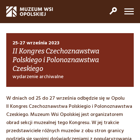
25-27 września 2023
II Kongres Czechoznawstwa
Polskiego i Polonoznawstwa
Czeskiego
wydarzenie archiwalne
W dniach od 25 do 27 września odbędzie się w Opolu
II Kongres Czechoznawstwa Polskiegio i Polonoznawstwa
Czeskiego. Muzeum Wsi Opolskiej jest organizatorem
obrad sekcji muzealnej tego Kongresu. W jej trakcie
przedstawiciele różnych muzeów z obu stron granicy
podzielą się swoimi doświadczeniami z popularyzowania