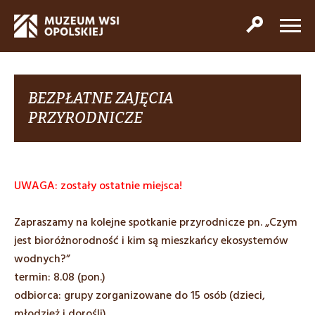
BEZPŁATNE ZAJĘCIA
PRZYRODNICZE
UWAGA: zostały ostatnie miejsca!
Zapraszamy na kolejne spotkanie przyrodnicze pn. „Czym
jest bioróżnorodność i kim są mieszkańcy ekosystemów
wodnych?”
termin: 8.08 (pon.)
odbiorca: grupy zorganizowane do 15 osób (dzieci,
młodzież i dorośli)