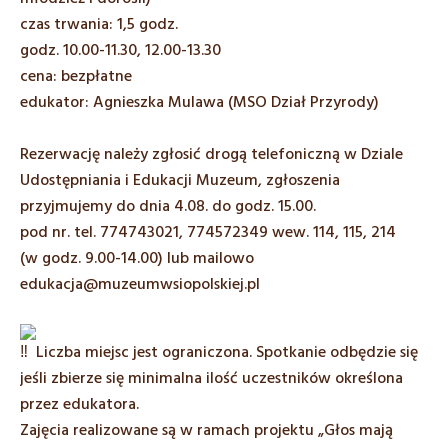
czas trwania: 1,5 godz.
godz. 10.00-11.30, 12.00-13.30
cena: bezpłatne
edukator: Agnieszka Mulawa (MSO Dział Przyrody)
Rezerwację należy zgłosić drogą telefoniczną w Dziale
Udostępniania i Edukacji Muzeum, zgłoszenia
przyjmujemy do dnia 4.08. do godz. 15.00.
pod nr. tel. 774743021, 774572349 wew. 114, 115, 214
(w godz. 9.00-14.00) lub mailowo
edukacja@muzeumwsiopolskiej.pl
Liczba miejsc jest ograniczona. Spotkanie odbędzie się
jeśli zbierze się minimalna ilość uczestników określona
przez edukatora.
Zajęcia realizowane są w ramach projektu „Głos mają