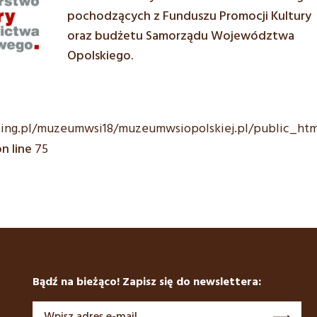
pochodzących z Funduszu Promocji Kultury
oraz budżetu Samorządu Województwa
Opolskiego.
ting.pl/muzeumwsi18/muzeumwsiopolskiej.pl/public_ht
n line
75
Bądź na bieżąco! Zapisz się do newslettera: