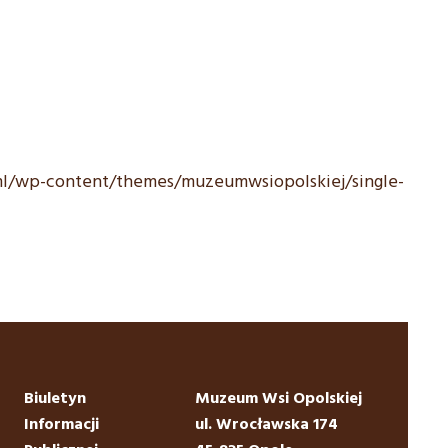
ml/wp-content/themes/muzeumwsiopolskiej/single-
Biuletyn
Muzeum Wsi Opolskiej
Informacji
ul. Wrocławska 174