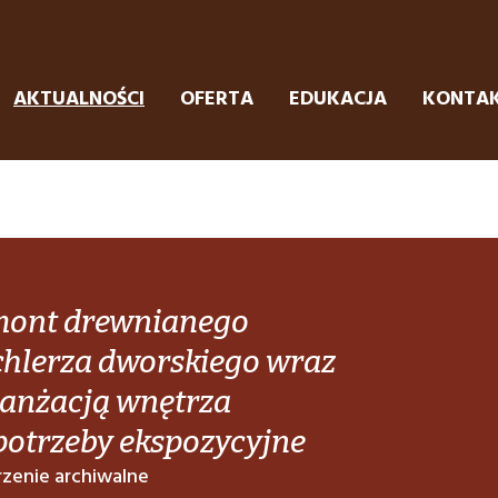
AKTUALNOŚCI
OFERTA
EDUKACJA
KONTA
ont drewnianego
chlerza dworskiego wraz
ranżacją wnętrza
potrzeby ekspozycyjne
zenie archiwalne