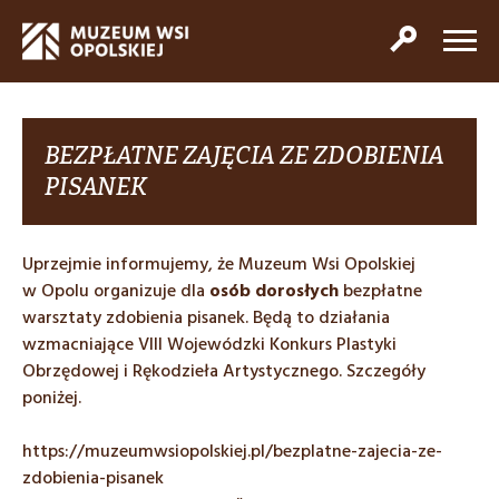
BEZPŁATNE ZAJĘCIA ZE ZDOBIENIA
PISANEK
Uprzejmie informujemy, że Muzeum Wsi Opolskiej
w Opolu organizuje dla
osób dorosłych
bezpłatne
warsztaty zdobienia pisanek. Będą to działania
wzmacniające VIII Wojewódzki Konkurs Plastyki
Obrzędowej i Rękodzieła Artystycznego. Szczegóły
poniżej.
https://muzeumwsiopolskiej.pl/bezplatne-zajecia-ze-
zdobienia-pisanek