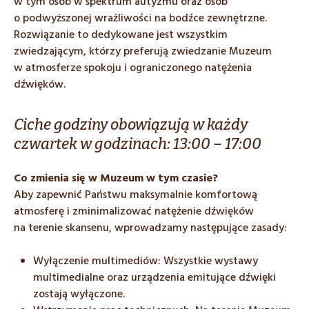
w tym osób w spektrum autyzmu oraz osób
o podwyższonej wrażliwości na bodźce zewnętrzne.
Rozwiązanie to dedykowane jest wszystkim
zwiedzającym, którzy preferują zwiedzanie Muzeum
w atmosferze spokoju i ograniczonego natężenia
dźwięków.
Ciche godziny obowiązują w każdy
czwartek w godzinach: 13:00 – 17:00
Co zmienia się w Muzeum w tym czasie?
Aby zapewnić Państwu maksymalnie komfortową
atmosferę i zminimalizować natężenie dźwięków
na terenie skansenu, wprowadzamy następujące zasady:
Wyłączenie multimediów: Wszystkie wystawy
multimedialne oraz urządzenia emitujące dźwięki
zostają wyłączone.