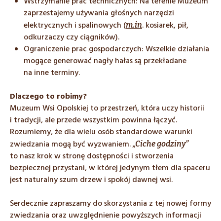
Wstrzymanie prac technicznych: Na terenie Muzeum
zaprzestajemy używania głośnych narzędzi
elektrycznych i spalinowych (
. kosiarek, pił,
m.in
odkurzaczy czy ciągników).
Ograniczenie prac gospodarczych: Wszelkie działania
mogące generować nagły hałas są przekładane
na inne terminy.
Dlaczego to robimy?
Muzeum Wsi Opolskiej to przestrzeń, która uczy historii
i tradycji, ale przede wszystkim powinna łączyć.
Rozumiemy, że dla wielu osób standardowe warunki
zwiedzania mogą być wyzwaniem.
„Ciche godziny”
to nasz krok w stronę dostępności i stworzenia
bezpiecznej przystani, w której jedynym tłem dla spaceru
jest naturalny szum drzew i spokój dawnej wsi.
Serdecznie zapraszamy do skorzystania z tej nowej formy
zwiedzania oraz uwzględnienie powyższych informacji