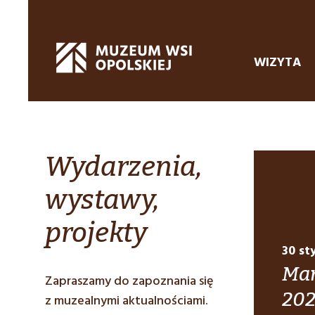
WIZYTA
Wydarzenia,
wystawy,
projekty
30 st
Mar
Zapraszamy do zapoznania się
20
z muzealnymi aktualnościami.