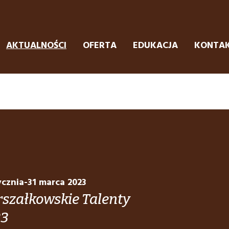
AKTUALNOŚCI
OFERTA
EDUKACJA
KONTA
ycznia-31 marca 2023
szałkowskie Talenty
23