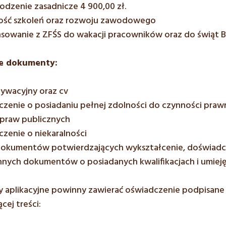
dzenie zasadnicze 4 900,00 zł.
ość szkoleń oraz rozwoju zawodowego
nsowanie z ZFŚS do wakacji pracowników oraz do świąt 
 dokumenty:
tywacyjny oraz cv
zenie o posiadaniu pełnej zdolności do czynności prawn
 praw publicznych
zenie o niekaralności
dokumentów potwierdzających wykształcenie, doświa
nnych dokumentów o posiadanych kwalifikacjach i umieję
aplikacyjne powinny zawierać oświadczenie podpisane
cej treści: