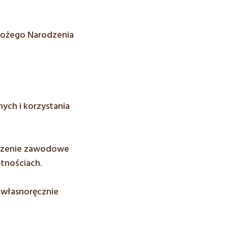
Bożego Narodzenia
ych i korzystania
dczenie zawodowe
tnościach.
 własnoręcznie