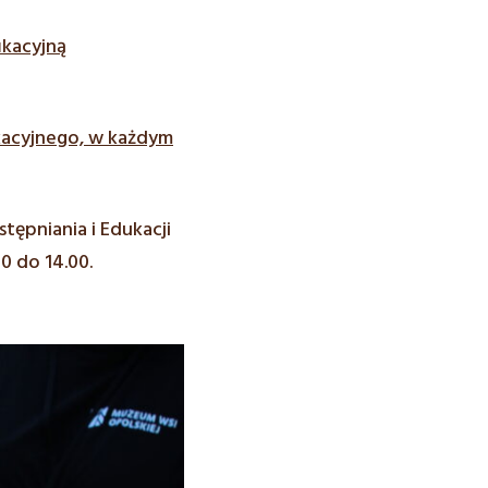
ikacyjną
kacyjnego, w każdym
tępniania i Edukacji
0 do 14.00.