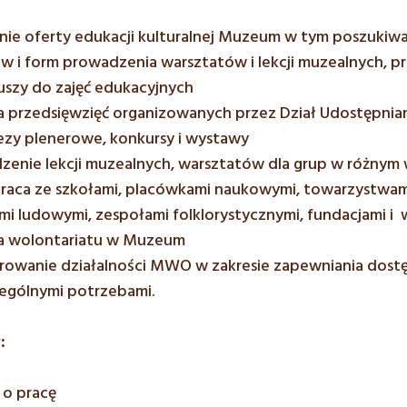
nie oferty edukacji kulturalnej Muzeum w tym poszukiw
w i form prowadzenia warsztatów i lekcji muzealnych, 
uszy do zajęć edukacyjnych
 przedsięwzięć organizowanych przez Dział Udostępniani
rezy plenerowe, konkursy i wystawy
zenie lekcji muzealnych, warsztatów dla grup w różnym
raca ze szkołami, placówkami naukowymi, towarzystwam
i ludowymi, zespołami folklorystycznymi, fundacjami i 
a wolontariatu w Muzeum
rowanie działalności MWO w zakresie zapewniania dos
zególnymi potrzebami.
:
o pracę