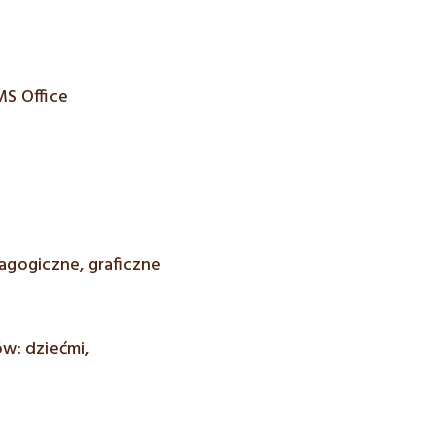
MS Office
agogiczne, graficzne
w: dziećmi,