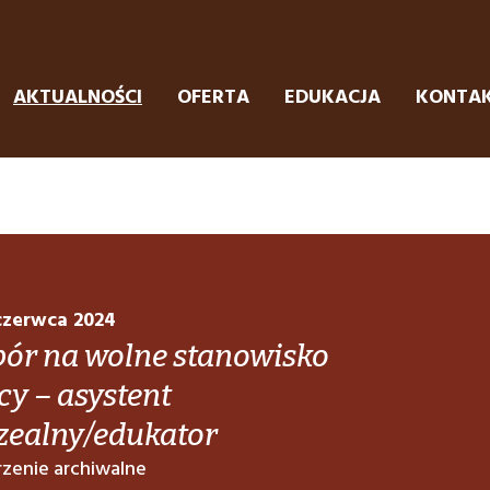
AKTUALNOŚCI
OFERTA
EDUKACJA
KONTA
czerwca 2024
ór na wolne stanowisko
cy – asystent
ealny/edukator
zenie archiwalne