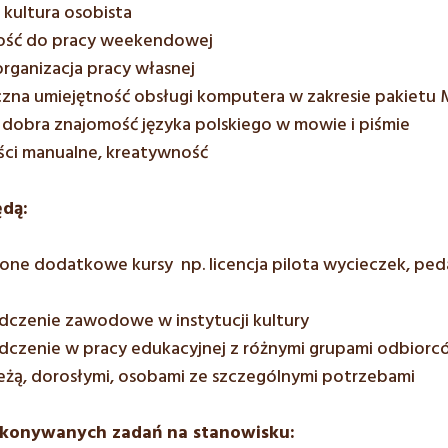
kultura osobista
ść do pracy weekendowej
rganizacja pracy własnej
zna umiejętność obsługi komputera w zakresie pakietu 
dobra znajomość języka polskiego w mowie i piśmie
ści manualne, kreatywność
dą:
ne dodatkowe kursy np. licencja pilota wycieczek, ped
dczenie zawodowe w instytucji kultury
czenie w pracy edukacyjnej z różnymi grupami odbiorcó
eżą, dorosłymi, osobami ze szczególnymi potrzebami
konywanych zadań na stanowisku: