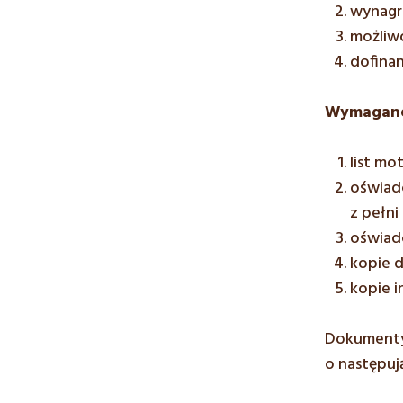
wynagro
możliw
dofina
Wymagane
list mo
oświadc
z pełni
oświadc
kopie 
kopie i
Dokumenty 
o następują