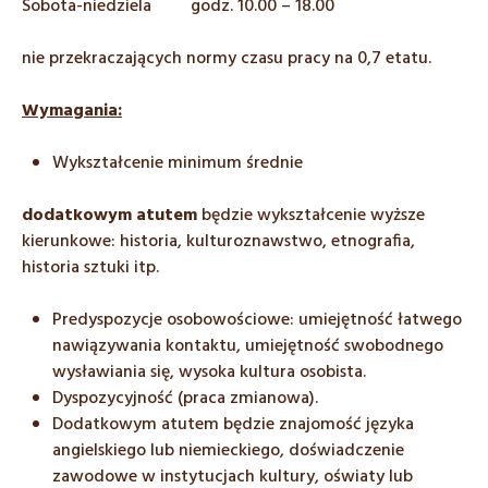
Sobota-niedziela godz. 10.00 – 18.00
nie przekraczających normy czasu pracy na 0,7 etatu.
Wymagania:
Wykształcenie minimum średnie
dodatkowym atutem
będzie wykształcenie wyższe
kierunkowe: historia, kulturoznawstwo, etnografia,
historia sztuki itp.
Predyspozycje osobowościowe: umiejętność łatwego
nawiązywania kontaktu, umiejętność swobodnego
wysławiania się, wysoka kultura osobista.
Dyspozycyjność (praca zmianowa).
Dodatkowym atutem będzie znajomość języka
angielskiego lub niemieckiego, doświadczenie
zawodowe w instytucjach kultury, oświaty lub