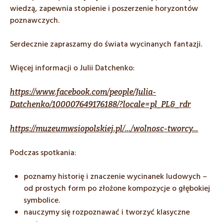
wiedzą, zapewnia stopienie i poszerzenie horyzontów
poznawczych.
Serdecznie zapraszamy do świata wycinanych fantazji.
Więcej informacji o Julii Datchenko:
https://www.facebook.com/people/Julia-
Datchenko/100007649176188/?locale=pl_PL&_rdr
https://muzeumwsiopolskiej.pl/…/wolnosc-tworcy…
Podczas spotkania:
poznamy historię i znaczenie wycinanek ludowych –
od prostych form po złożone kompozycje o głębokiej
symbolice.
nauczymy się rozpoznawać i tworzyć klasyczne