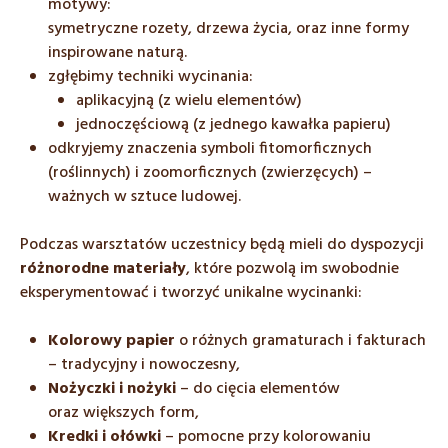
motywy:
symetryczne rozety, drzewa życia, oraz inne formy
inspirowane naturą.
zgłębimy techniki wycinania:
aplikacyjną (z wielu elementów)
jednoczęściową (z jednego kawałka papieru)
odkryjemy znaczenia symboli fitomorficznych
(roślinnych) i zoomorficznych (zwierzęcych) –
ważnych w sztuce ludowej.
Podczas warsztatów uczestnicy będą mieli do dyspozycji
różnorodne materiały
, które pozwolą im swobodnie
eksperymentować i tworzyć unikalne wycinanki:
Kolorowy papier
o różnych gramaturach i fakturach
– tradycyjny i nowoczesny,
Nożyczki i nożyki
– do cięcia elementów
oraz większych form,
Kredki i ołówki
– pomocne przy kolorowaniu