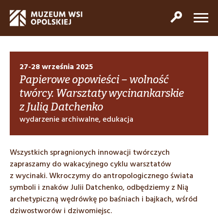
27-28 września 2025
Papierowe opowieści – wolność
twórcy. Warsztaty wycinankarskie
z Julią Datchenko
wydarzenie archiwalne, edukacja
Wszystkich spragnionych innowacji twórczych
zapraszamy do wakacyjnego cyklu warsztatów
z wycinaki. Wkroczymy do antropologicznego świata
symboli i znaków Julii Datchenko, odbędziemy z Nią
archetypiczną wędrówkę po baśniach i bajkach, wśród
dziwostworów i dziwomiejsc.