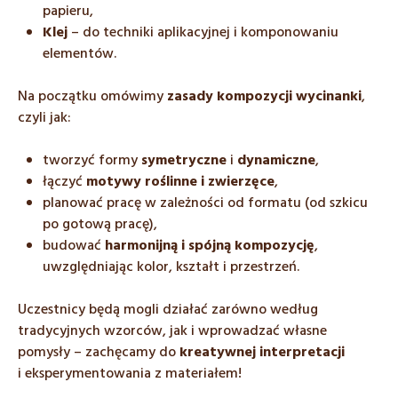
papieru,
Klej
– do techniki aplikacyjnej i komponowaniu
elementów.
Na początku omówimy
zasady kompozycji wycinanki
,
czyli jak:
tworzyć formy
symetryczne
i
dynamiczne
,
łączyć
motywy roślinne i zwierzęce
,
planować pracę w zależności od formatu (od szkicu
po gotową pracę),
budować
harmonijną i spójną kompozycję
,
uwzględniając kolor, kształt i przestrzeń.
Uczestnicy będą mogli działać zarówno według
tradycyjnych wzorców, jak i wprowadzać własne
pomysły – zachęcamy do
kreatywnej interpretacji
i eksperymentowania z materiałem!