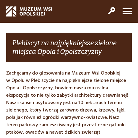
Plebiscyt na najpiękniejsze zielone
miejsca Opola i Opolszczyzny
Zachęcamy do głosowania na Muzeum Wsi Opolskiej
w Opolu w Plebiscycie na najpiękniejsze zielone miejsce
Opola i Opolszczyzny, bowiem nasza muzealna
ekspozycja to nie tylko zabytki architektury drewnianej!
Nasz skansen usytuowany jest na 10 hektarach terenu
zielonego, który tworzą zarówno drzewa, krzewy, łąki,
pola jak również ogródki warzywno-kwiatowe. Nasz
teren parkowy zamieszkiwany jest przez liczne gatunki
ptaków, owadów a nawet dzikich zwierząt.