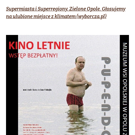
Supermiasta i Superregiony. Zielone Opole. Głosujemy
na ulubione miejsce z klimatem (wyborcza.pl)