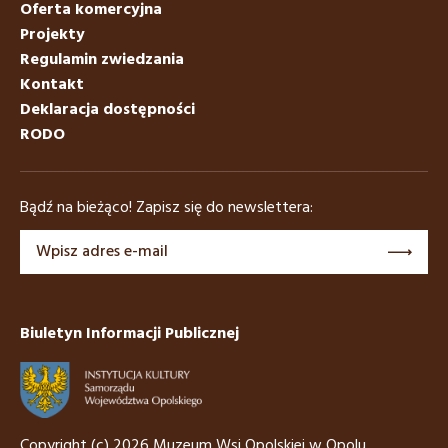
Oferta komercyjna
Projekty
Regulamin zwiedzania
Kontakt
Deklaracja dostępności
RODO
Bądź na bieżąco! Zapisz się do newslettera:
Biuletyn Informacji Publicznej
Copyright (c) 2026 Muzeum Wsi Opolskiej w Opolu