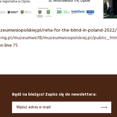
zeumwsiopolskiej.pl/reha-for-the-blind-in-poland-2022/
ting.pl/muzeumwsi18/muzeumwsiopolskiej.pl/public_ht
n line
75
Bądź na bieżąco! Zapisz się do newslettera: