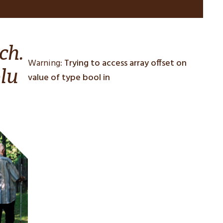
ch.
Warning
: Trying to access array offset on
lu
value of type bool in