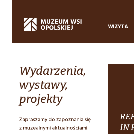
WIZYTA
Wydarzenia,
wystawy,
projekty
REH
Zapraszamy do zapoznania się
IN 
z muzealnymi aktualnościami.