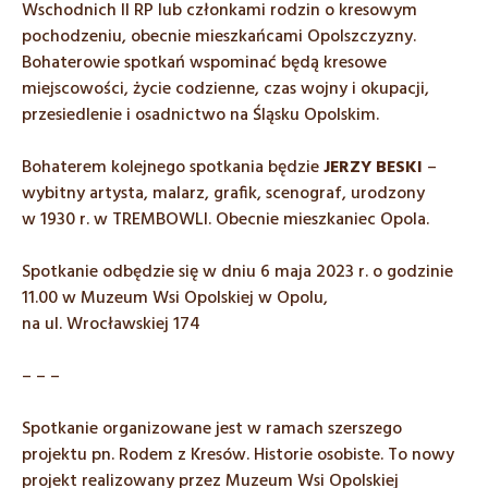
Wschodnich II RP lub członkami rodzin o kresowym
pochodzeniu, obecnie mieszkańcami Opolszczyzny.
Bohaterowie spotkań wspominać będą kresowe
miejscowości, życie codzienne, czas wojny i okupacji,
przesiedlenie i osadnictwo na Śląsku Opolskim.
Bohaterem kolejnego spotkania będzie
JERZY BESKI
–
wybitny artysta, malarz, grafik, scenograf, urodzony
w 1930 r. w TREMBOWLI. Obecnie mieszkaniec Opola.
Spotkanie odbędzie się w dniu 6 maja 2023 r. o godzinie
11.00 w Muzeum Wsi Opolskiej w Opolu,
na ul. Wrocławskiej 174
– – –
Spotkanie organizowane jest w ramach szerszego
projektu pn. Rodem z Kresów. Historie osobiste. To nowy
projekt realizowany przez Muzeum Wsi Opolskiej