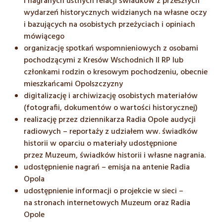
i nagranych ustnych relacji świadków z przeszłych
wydarzeń historycznych widzianych na własne oczy
i bazujących na osobistych przeżyciach i opiniach
mówiącego
organizację spotkań wspomnieniowych z osobami
pochodzącymi z Kresów Wschodnich II RP lub
członkami rodzin o kresowym pochodzeniu, obecnie
mieszkańcami Opolszczyzny
digitalizację i archiwizację osobistych materiałów
(fotografii, dokumentów o wartości historycznej)
realizację przez dziennikarza Radia Opole audycji
radiowych – reportaży z udziałem ww. świadków
historii w oparciu o materiały udostępnione
przez Muzeum, świadków historii i własne nagrania.
udostępnienie nagrań – emisja na antenie Radia
Opola
udostępnienie informacji o projekcie w sieci –
na stronach internetowych Muzeum oraz Radia
Opole