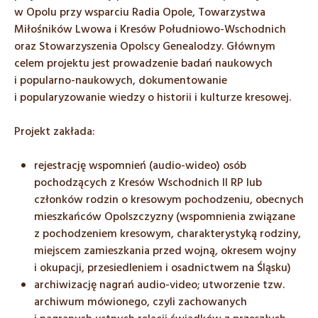
w Opolu przy wsparciu Radia Opole, Towarzystwa
Miłośników Lwowa i Kresów Południowo-Wschodnich
oraz Stowarzyszenia Opolscy Genealodzy. Głównym
celem projektu jest prowadzenie badań naukowych
i popularno-naukowych, dokumentowanie
i popularyzowanie wiedzy o historii i kulturze kresowej.
Projekt zakłada:
rejestrację wspomnień (audio-wideo) osób
pochodzących z Kresów Wschodnich II RP lub
członków rodzin o kresowym pochodzeniu, obecnych
mieszkańców Opolszczyzny (wspomnienia związane
z pochodzeniem kresowym, charakterystyką rodziny,
miejscem zamieszkania przed wojną, okresem wojny
i okupacji, przesiedleniem i osadnictwem na Śląsku)
archiwizację nagrań audio-video; utworzenie tzw.
archiwum mówionego, czyli zachowanych