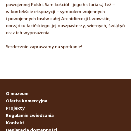
powojennej Polski. Sam kościół i jego historia są też –
w kontekście ekspozycji – symbolem wojennych
i powojennych losów całej Archidiecezji Lwowskiej
obrządku łacińskiego: jej duszpasterzy, wiernych, świątyń
oraz ich wyposażenia.
Serdecznie zapraszamy na spotkanie!
O muzeum
Oferta komercyjna
Projekty
Regulamin zwiedzania
Kontakt
Deklaracja dostępności