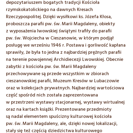
depozytariuszem bogatych tradycji Kościoła
rzymskokatolickiego na dawnych Kresach
Rzeczypospolitej. Dzięki wysiłkowi ks. Józefa Kłosa,
proboszcza parafii pw. św. Marii Magdaleny, obiekty
z wyposażenia lwowskiej świątyni trafiły do parafii
pw. św. Wojciecha w Cieszanowie, w którym podjął
posługę we wrześniu 1946 r. Postawa i gorliwość kapłana
sprawiły, że była to jedna z najbardziej prężnych parafii
na terenie powojennej Archidiecezji Lwowskiej. Obecnie
zabytki z kościoła pw. św. Marii Magdaleny
przechowywane są przede wszystkim w zbiorach
cieszanowskiej parafii, Muzeum Kresów w Lubaczowie
oraz w kolekcjach prywatnych. Najbardziej wartościowa
część spośród nich została zaprezentowana
w przestrzeni wystawy stacjonarnej, wystawy wirtualnej
oraz na kartach książki. Prezentowane przedmioty
są nadal elementem spuścizny kulturowej kościoła
pw. św. Marii Magdaleny, ale, dzięki nowej lokalizacji,
stały się też częścią dziedzictwa kulturowego