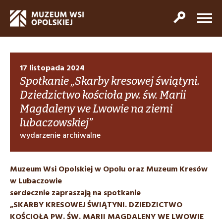
17 listopada 2024
Spotkanie „Skarby kresowej świątyni.
Dziedzictwo kościoła pw. św. Marii
Magdaleny we Lwowie na ziemi
lubaczowskiej”
wydarzenie archiwalne
Muzeum Wsi Opolskiej w Opolu oraz Muzeum Kresów
w Lubaczowie
serdecznie zapraszają na spotkanie
„SKARBY KRESOWEJ ŚWIĄTYNI.
DZIEDZICTWO
KOŚCIOŁA PW. ŚW. MARII MAGDALENY WE LWOWIE