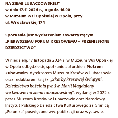
NA ZIEMI LUBACZOWSKIEJ”
w dniu 17.11.2024 r., o godz. 16.00
w Muzeum Wsi Opolskiej w Opolu, przy
ul. Wrocławskiej 174
Spotkanie jest wydarzeniem towarzyszącym
„PIERWSZEMU FORUM KRESOWEMU – PRZENIESIONE
DZIEDZICTWO”
W niedzielę, 17 listopada 2024 r. w Muzeum Wsi Opolskiej
w Opolu odbędzie się spotkanie autorskie z
Piotrem
Zubowskim
, dyrektorem Muzeum Kresów w Lubaczowie
oraz redaktorem książki
„Skarby kresowej świątyni.
Dziedzictwo kościoła pw. św. Marii Magdaleny
”, wydanej w 2022 r.
we Lwowie na ziemi lubaczowskiej
przez Muzeum Kresów w Lubaczowie oraz Narodowy
Instytut Polskiego Dziedzictwa Kulturowego za Granicą
„Polonika” poświęcone ww. publikacji oraz wystawie.