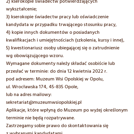
2) kserokopie świadectw potwierdzających
wykształcenie;
3) kserokopie świadectw pracy lub oświadczenie
kandydata w przypadku trwającego stosunku pracy,
4) kopie innych dokumentów o posiadanych
kwalifikacjach i umiejętnościach (szkolenia, kursy i inne),
5) kwestionariusz osoby ubiegającej się o zatrudnienie
wg obowiązującego wzoru.
Wymagane dokumenty należy składać osobiście lub
przesłać w terminie: do dnia 12 kwietnia 2022 r.
pod adresem: Muzeum Wsi Opolskiej w Opolu,
ul. Wrocławska 174, 45-835 Opole,
lub na adres mailowy:
sekretariat@muzeumwsiopolskiej.pl
Aplikacje, które wpłyną do Muzeum po wyżej określonym
terminie nie będą rozpatrywane.
Zastrzegamy sobie prawo do skontaktowania się
z wybranymi kandydatami.