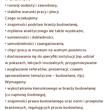
• rozwój osobisty i zawodowy,
• stabilne warunki pracy i płacy.
Czego oczekujemy:
• znajomości podstaw branży budowlanej,
• myślenia analitycznego ale także wyobraźni,
• sumienności i dokładności,
• samodzielności i zaangażowania,
• chęci pracy w muzeum na wolnym powietrzu
i dostosowania się do specyfiki instytucji (np. udział
w pokazach, lekcjach muzealnych, przygotowywanie
i wygłaszanie referatów, prezentacji, czasem
oprowadzenie tematyczne – budowlane, itp.).
Wymagamy:
• wykształcenia kierunkowego w branży budowlanej
(co najmniej średniego),
• znajomości prawa budowlanego oraz norm i przepisów
branżowych, regulujących proces budowlany,