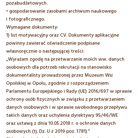
pozabudżetowych.
• gospodarowanie zasobami archiwum naukowego
i fotograficznego.
Wymagane dokumenty:
1) list motywacyjny oraz CV. Dokumenty aplikacyjne
powinny zawierać oświadczenie podpisane
własnoręcznie o następującej treści:
„Wyrażam zgodę na przetwarzanie moich ww. danych
osobowych dla potrzeb rekrutacji na stanowisko
dokumentalisty prowadzonej przez Muzeum Wsi
Opolskiej w Opolu, zgodnie z rozporządzeniem
Parlamentu Europejskiego i Rady (UE) 2016/697 w sprawie
ochrony osób fizycznych w związku z przetwarzaniem
danych osobowych i w sprawie swobodnego przepływu
takich danych oraz uchylenia dyrektywy 95/46/WE
oraz ustawą z dnia 10.05.2018 r. o ochronie danych
osobowych (tj. Dz. U z 2019 poz. 1781).”