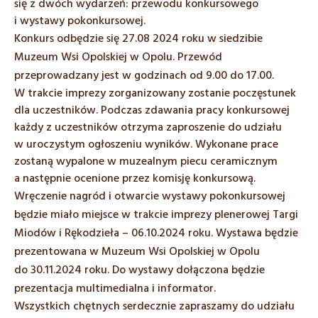
się z dwóch wydarzeń: przewodu konkursowego
i wystawy pokonkursowej.
Konkurs odbędzie się 27.08 2024 roku w siedzibie
Muzeum Wsi Opolskiej w Opolu. Przewód
przeprowadzany jest w godzinach od 9.00 do 17.00.
W trakcie imprezy zorganizowany zostanie poczęstunek
dla uczestników. Podczas zdawania pracy konkursowej
każdy z uczestników otrzyma zaproszenie do udziału
w uroczystym ogłoszeniu wyników. Wykonane prace
zostaną wypalone w muzealnym piecu ceramicznym
a następnie ocenione przez komisję konkursową.
Wręczenie nagród i otwarcie wystawy pokonkursowej
będzie miało miejsce w trakcie imprezy plenerowej Targi
Miodów i Rękodzieła – 06.10.2024 roku. Wystawa będzie
prezentowana w Muzeum Wsi Opolskiej w Opolu
do 30.11.2024 roku. Do wystawy dołączona będzie
prezentacja multimedialna i informator.
Wszystkich chętnych serdecznie zapraszamy do udziału