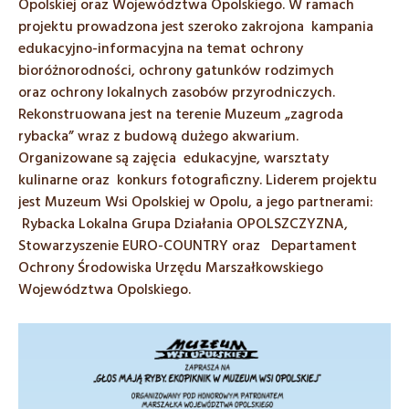
Opolskiej oraz Województwa Opolskiego. W ramach
projektu prowadzona jest szeroko zakrojona kampania
edukacyjno-informacyjna na temat ochrony
bioróżnorodności, ochrony gatunków rodzimych
oraz ochrony lokalnych zasobów przyrodniczych.
Rekonstruowana jest na terenie Muzeum „zagroda
rybacka” wraz z budową dużego akwarium.
Organizowane są zajęcia edukacyjne, warsztaty
kulinarne oraz konkurs fotograficzny. Liderem projektu
jest Muzeum Wsi Opolskiej w Opolu, a jego partnerami:
Rybacka Lokalna Grupa Działania OPOLSZCZYZNA,
Stowarzyszenie EURO-COUNTRY oraz Departament
Ochrony Środowiska Urzędu Marszałkowskiego
Województwa Opolskiego.