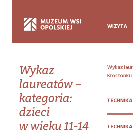
WIZYTA
Wykaz laur
Wykaz
Kroszonki i
laureatów –
kategoria:
TECHNIKA
dzieci
w wieku 11-14
TECHNIKA