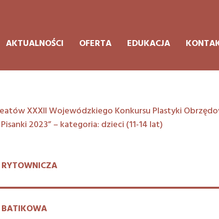
AKTUALNOŚCI
OFERTA
EDUKACJA
KONTA
eatów XXXII Wojewódzkiego Konkursu Plastyki Obrzędo
 Pisanki 2023” – kategoria: dzieci (11-14 lat)
 RYTOWNICZA
 BATIKOWA