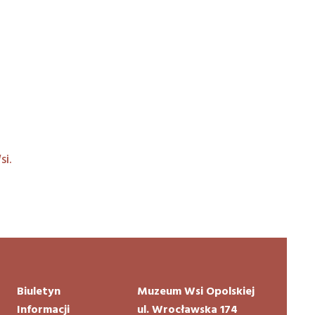
i.
Biuletyn
Muzeum Wsi Opolskiej
Informacji
ul. Wrocławska 174