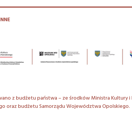
INNE
ano z budżetu państwa – ze środków Ministra Kultury i
o oraz budżetu Samorządu Województwa Opolskiego.