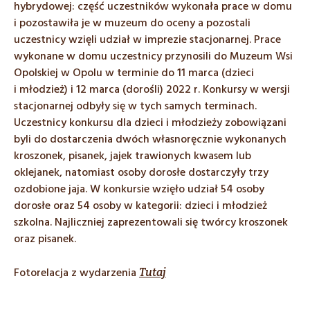
hybrydowej: część uczestników wykonała prace w domu
i pozostawiła je w muzeum do oceny a pozostali
uczestnicy wzięli udział w imprezie stacjonarnej. Prace
wykonane w domu uczestnicy przynosili do Muzeum Wsi
Opolskiej w Opolu w terminie do 11 marca (dzieci
i młodzież) i 12 marca (dorośli) 2022 r. Konkursy w wersji
stacjonarnej odbyły się w tych samych terminach.
Uczestnicy konkursu dla dzieci i młodzieży zobowiązani
byli do dostarczenia dwóch własnoręcznie wykonanych
kroszonek, pisanek, jajek trawionych kwasem lub
oklejanek, natomiast osoby dorosłe dostarczyły trzy
ozdobione jaja. W konkursie wzięło udział 54 osoby
dorosłe oraz 54 osoby w kategorii: dzieci i młodzież
szkolna. Najliczniej zaprezentowali się twórcy kroszonek
oraz pisanek.
Fotorelacja z wydarzenia
Tutaj