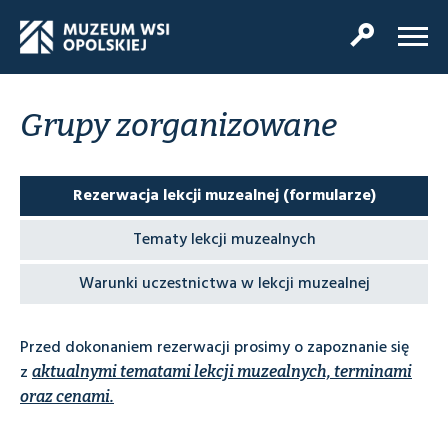
Grupy zorganizowane
Rezerwacja lekcji muzealnej (formularze)
Tematy lekcji muzealnych
Warunki uczestnictwa w lekcji muzealnej
Przed dokonaniem rezerwacji prosimy o zapoznanie się
z
aktualnymi tematami lekcji muzealnych, terminami
oraz cenami.