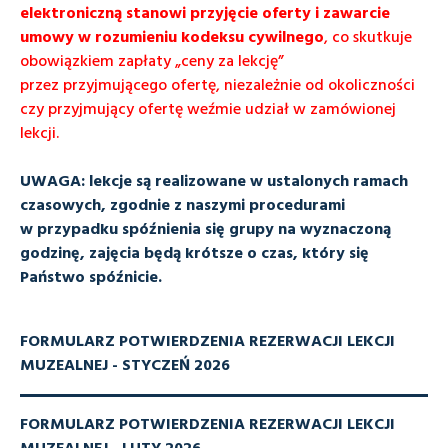
elektroniczną
stanowi przyjęcie oferty i zawarcie
umowy w rozumieniu kodeksu cywilnego
, co skutkuje
obowiązkiem zapłaty „ceny za lekcję”
przez przyjmującego ofertę, niezależnie od okoliczności
czy przyjmujący ofertę weźmie udział w zamówionej
lekcji.
UWAGA: lekcje są realizowane w ustalonych ramach
czasowych, zgodnie z naszymi procedurami
w przypadku spóźnienia się grupy na wyznaczoną
godzinę, zajęcia będą krótsze o czas, który się
Państwo spóźnicie.
FORMULARZ POTWIERDZENIA REZERWACJI LEKCJI
MUZEALNEJ - STYCZEŃ 2026
FORMULARZ POTWIERDZENIA REZERWACJI LEKCJI