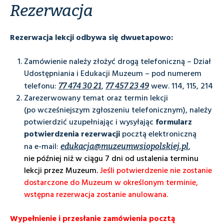
Rezerwacja
Rezerwacja lekcji odbywa się dwuetapowo:
Zamówienie należy złożyć drogą telefoniczną – Dział
Udostępniania i Edukacji Muzeum – pod numerem
telefonu:
,
wew. 114, 115, 214
77 474 30 21
77 457 23 49
Zarezerwowany temat oraz termin lekcji
(po wcześniejszym zgłoszeniu telefonicznym), należy
potwierdzić uzupełniając i wysyłając
formularz
potwierdzenia rezerwacji
pocztą elektroniczną
na e-mail:
,
edukacja@muzeumwsiopolskiej.pl
nie później niż w ciągu 7 dni od ustalenia terminu
lekcji przez Muzeum.
Jeśli potwierdzenie nie zostanie
dostarczone do Muzeum w określonym terminie,
wstępna rezerwacja zostanie anulowana.
Wypełnienie i przesłanie zamówienia pocztą