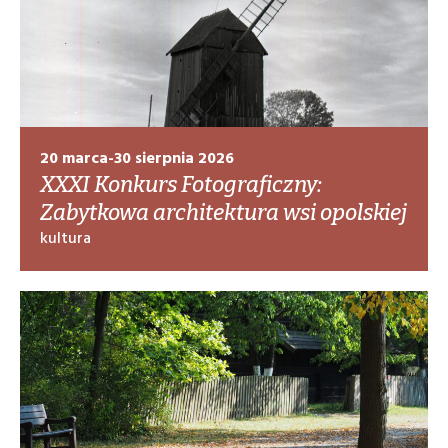
20 marca-30 sierpnia 2026
XXXI Konkurs Fotograficzny:
Zabytkowa architektura wsi opolskiej
kultura