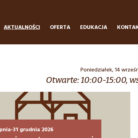
AKTUALNOŚCI
OFERTA
EDUKACJA
KONTA
Poniedziałek, 14 wrześ
Otwarte: 10:00-15:00, 
rpnia-31 grudnia 2026