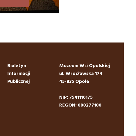
Biuletyn
Muzeum Wsi Opolskiej
Informacji
ul. Wrocławska 174
Publicznej
45-835 Opole
NIP: 7541110175
REGON: 000277180