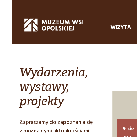
WIZYTA
Wydarzenia,
wystawy,
projekty
Zapraszamy do zapoznania się
9 sie
z muzealnymi aktualnościami.