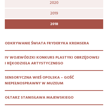
2020
2019
2018
ODKRYWANIE ŚWIATA FRYDERYKA KREMSERA
IV WOJEWÓDZKI KONKURS PLASTYKI OBRZĘDOWEJ
I RĘKODZIEŁA ARTYSTYCZNEGO
SENSORYCZNA WIEŚ OPOLSKA – GOŚĆ
NIEPEŁNOSPRAWNY W MUZEUM
OŁTARZ STANISŁAWA MAJEWSKIEGO