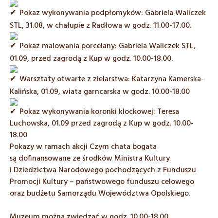
Pokaz wykonywania podpłomyków: Gabriela Waliczek
STL, 31.08, w chałupie z Radłowa w godz. 11.00-17.00.
Pokaz malowania porcelany: Gabriela Waliczek STL,
01.09, przed zagrodą z Kup w godz. 10.00-18.00.
Warsztaty otwarte z zielarstwa: Katarzyna Kamerska-
Kalińska, 01.09, wiata garncarska w godz. 10.00-18.00
Pokaz wykonywania koronki klockowej: Teresa
Luchowska, 01.09 przed zagrodą z Kup w godz. 10.00-
18.00
Pokazy w ramach akcji Czym chata bogata
są dofinansowane ze środków Ministra Kultury
i Dziedzictwa Narodowego pochodzących z Funduszu
Promocji Kultury – państwowego funduszu celowego
oraz budżetu Samorządu Województwa Opolskiego.
Muzeum można zwiedzać w godz. 10.00-18.00.