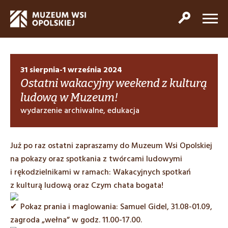
31 sierpnia-1 września 2024
Ostatni wakacyjny weekend z kulturą
ludową w Muzeum!
wydarzenie archiwalne, edukacja
Już po raz ostatni zapraszamy do Muzeum Wsi Opolskiej
na pokazy oraz spotkania z twórcami ludowymi
i rękodzielnikami w ramach: Wakacyjnych spotkań
z kulturą ludową oraz Czym chata bogata!
Pokaz prania i maglowania: Samuel Gidel, 31.08-01.09,
zagroda „wełna” w godz. 11.00-17.00.